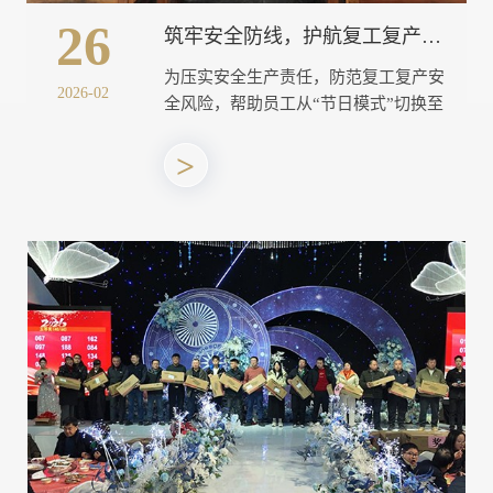
26
筑牢安全防线，护航复工复产——南通金三角石墨（江苏宇龙环保）开展复工复产安全教育培训
为压实安全生产责任，防范复工复产安
2026-02
全风险，帮助员工从“节日模式”切换至
“工作...
>