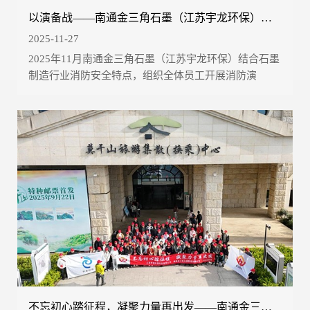
以演备战——南通金三角石墨（江苏宇龙环保）开展2025年11月消防演练...
2025-11-27
2025年11月南通金三角石墨（江苏宇龙环保）结合石墨
制造行业消防安全特点，组织全体员工开展消防演
练，...
不忘初心踏征程，凝聚力量再出发——南通金三角石墨（江苏宇龙环保）湖州团建活动顺利开展...