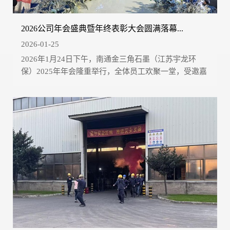
2026公司年会盛典暨年终表彰大会圆满落幕...
2026-01-25
2026年1月24日下午，南通金三角石墨（江苏宇龙环
保）2025年年会隆重举行，全体员工欢聚一堂，受邀嘉
宾莅...