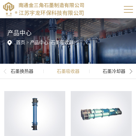
产品中心
首页
>
产品中心
>
石墨吸收器
>
石墨换热器
石墨吸收器
石墨冷却器